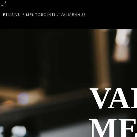
ETUSIVU
/
MENTOROINTI / VALMENNUS
VA
ME