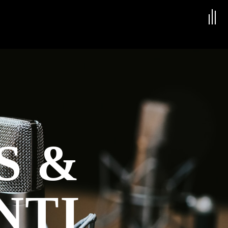
S &
NTI