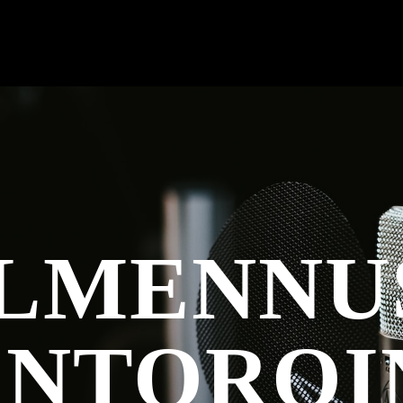
LMENNU
NTOROI