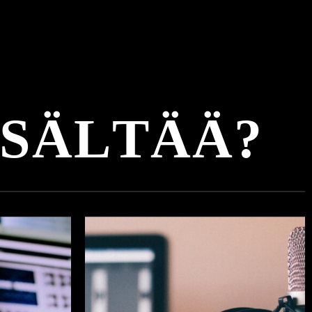
S
Ä
L
T
Ä
Ä
?