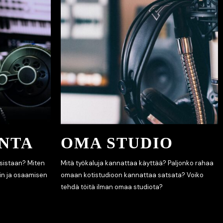
INTA
OMA STUDIO
isistaan? Miten
Mitä työkaluja kannattaa käyttää? Paljonko rahaa
in ja osaamisen
omaan kotistudioon kannattaa satsata? Voiko
tehdä töitä ilman omaa studiota?