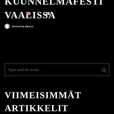
KUUNNELMAFESTI
VAALISSA
christina daous
VIIMEISIMMÄT
ARTIKKELIT