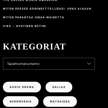
THE DALLAS WORLD AQUARIUM
MITEN PÄÄSEE ÄÄNINÄYTTELIJÄKSI: OPAS ALKUUN
MITEN PARANTAA OMAA MAINETTA
VIRO – NYKYINEN KOTINI
KATEGORIAT
AUDIO DRAMA
DALLAS
KOKEMUKSIA
MATKAIDEA