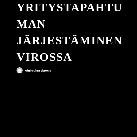
YRITYSTAPAHTU
MAN
JÄRJESTÄMINEN
VIROSSA
christina daous